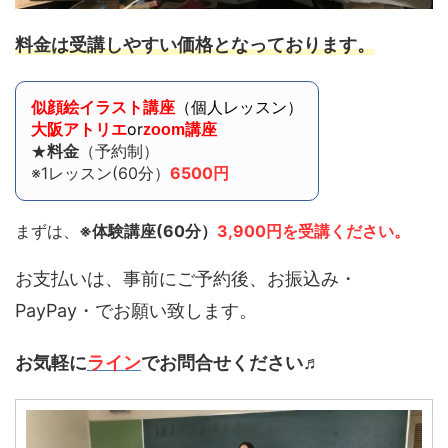
料金は受講しやすい価格となっております。
（個人レッスン）
似顔絵イラスト講座
or
大阪アトリエ
zoom講座
料金
★
（予約制）
※1レッスン(60分）
6500円
まずは、
※体験講座(60分）
3,900円を受講ください。
お支払いは、事前にご予約後、お振込み・
PayPay・でお願い致します。
お気軽に
ライン
でお問合せください♬