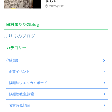
ました
2025/10/15
田村まりりのblog
まりりのブログ
カテゴリー
似顔絵
企業イベント
似顔絵ウエルカムボード
似顔絵教室,講座
名前詩似顔絵