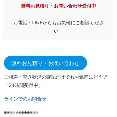
無料お見積り・お問い合わせ受付中
お電話・LINEからもお気軽にご相談くださ
い。
無料お見積り・お問い合わせ
ご相談・空き状況の確認だけでもお気軽にどうぞ
「24時間受付中」
ラインでのお問合せ
※※※※※※※※※※※※