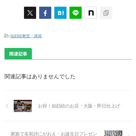
-
似顔絵教室・講座
関連記事
関連記事はありませんでした
お得！似顔絵のお店・大阪・即日仕上げ
家族で名前詩にがおえ・お誕生日プレゼン