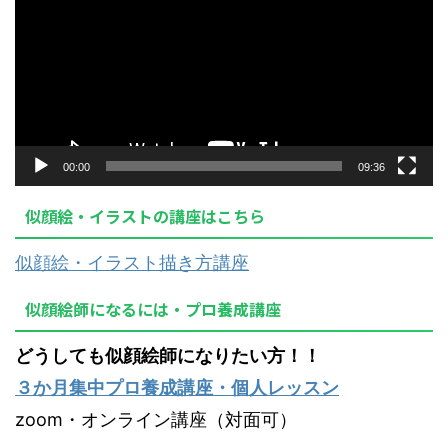
プ
レ
ー
ヤ
ー
00:00
09:36
似顔絵・イラストの講座はこちら
似顔絵・イラスト描き方講座
似顔絵師になるには・プロ養成講座
どうしても似顔絵師になりたい方！！
３か月集中プロ養成講座・個人レッスン
zoom・オンライン講座（対面可）