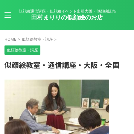
似顔絵通信講座・似顔絵イベント出張大阪・似顔絵販売
田村まりりの似顔絵のお店
HOME
>
似顔絵教室・講座
>
似顔絵教室・講座
似顔絵教室・通信講座・大阪・全国