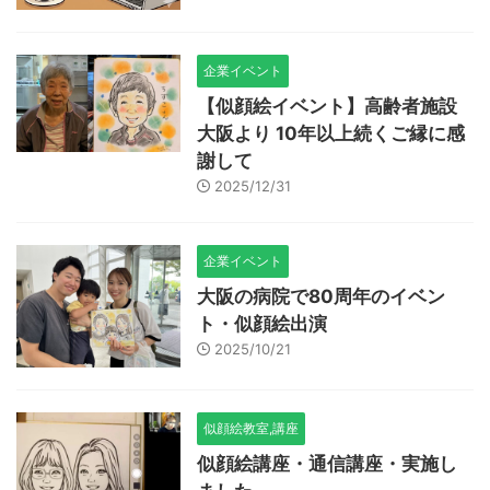
企業イベント
【似顔絵イベント】高齢者施設
大阪より 10年以上続くご縁に感
謝して
2025/12/31
企業イベント
大阪の病院で80周年のイベン
ト・似顔絵出演
2025/10/21
似顔絵教室,講座
似顔絵講座・通信講座・実施し