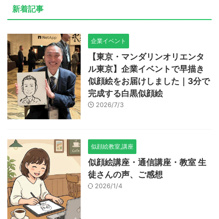
新着記事
企業イベント
【東京・マンダリンオリエンタ
ル東京】企業イベントで早描き
似顔絵をお届けしました｜3分で
完成する白黒似顔絵
2026/7/3
似顔絵教室,講座
似顔絵講座・通信講座・教室 生
徒さんの声、ご感想
2026/1/4