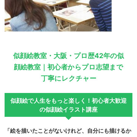
似顔絵教室・大阪・プロ歴42年の似
顔絵教室｜初心者からプロ志望まで
丁寧にレクチャー
似顔絵で人生をもっと楽しく！初心者大歓迎
の似顔絵イラスト講座
「絵を描いたことがないけれど、自分にも描けるか