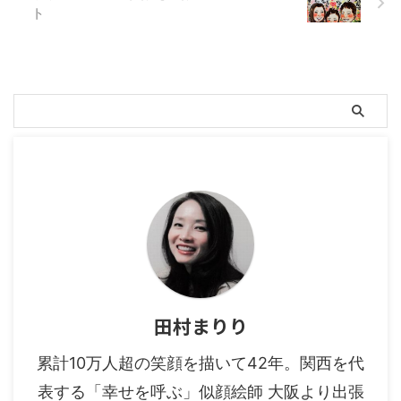
ト
田村まりり
累計10万人超の笑顔を描いて42年。関西を代
表する「幸せを呼ぶ」似顔絵師 大阪より出張