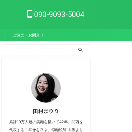
090-9093-5004
ご注文・お問合せ
田村まりり
累計10万人超の笑顔を描いて42年。関西を
代表する「幸せを呼ぶ」似顔絵師 大阪より