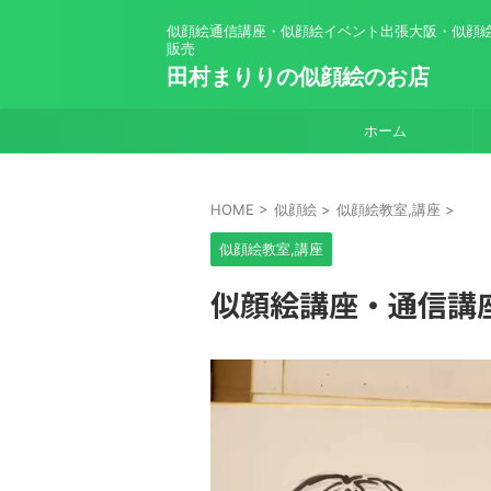
似顔絵通信講座・似顔絵イベント出張大阪・似顔
販売
田村まりりの似顔絵のお店
ホーム
HOME
>
似顔絵
>
似顔絵教室,講座
>
似顔絵教室,講座
似顔絵講座・通信講