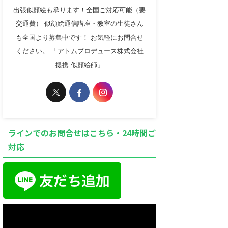
出張似顔絵も承ります！全国ご対応可能（要
交通費） 似顔絵通信講座・教室の生徒さん
も全国より募集中です！ お気軽にお問合せ
ください。 「アトムプロデュース株式会社
提携 似顔絵師」
ラインでのお問合せはこちら・24時間ご
対応
動
画