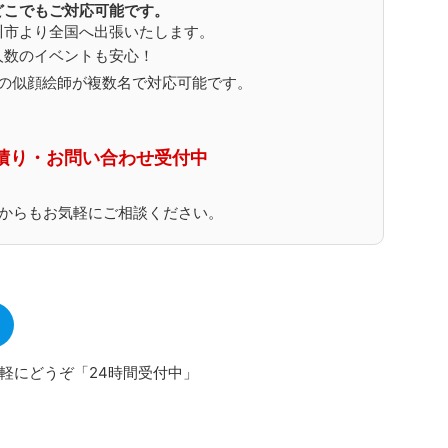
どこでもご対応可能です。
川市より全国へ出張いたします。
人数のイベントも安心！
の似顔絵師が複数名で対応可能です。
積り・お問い合わせ受付中
NEからもお気軽にご相談ください。
軽にどうぞ「24時間受付中」