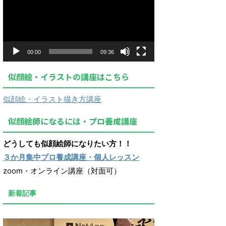
プ
レ
ー
ヤ
ー
00:00
09:36
似顔絵・イラストの講座はこちら
似顔絵・イラスト描き方講座
似顔絵師になるには・プロ養成講座
どうしても似顔絵師になりたい方！！
３か月集中プロ養成講座・個人レッスン
zoom・オンライン講座（対面可）
新着記事