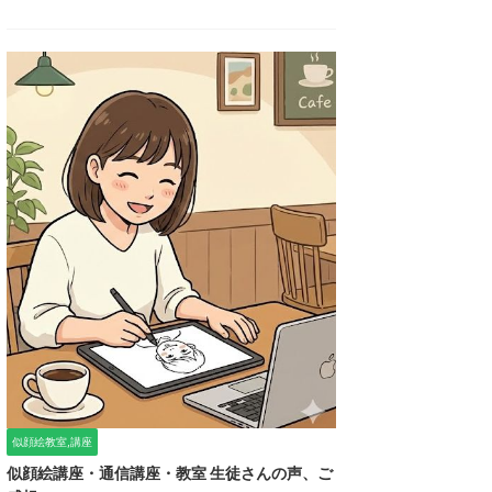
似顔絵教室,講座
似顔絵講座・通信講座・教室 生徒さんの声、ご