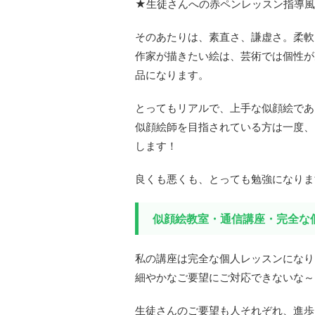
★生徒さんへの赤ペンレッスン指導風
そのあたりは、素直さ、謙虚さ。柔軟
作家が描きたい絵は、芸術では個性が
品になります。
とってもリアルで、上手な似顔絵であ
似顔絵師を目指されている方は一度、
します！
良くも悪くも、とっても勉強になりま
似顔絵教室・通信講座・完全な
私の講座は完全な個人レッスンになり
細やかなご要望にご対応できないな～
生徒さんのご要望も人それぞれ、進歩