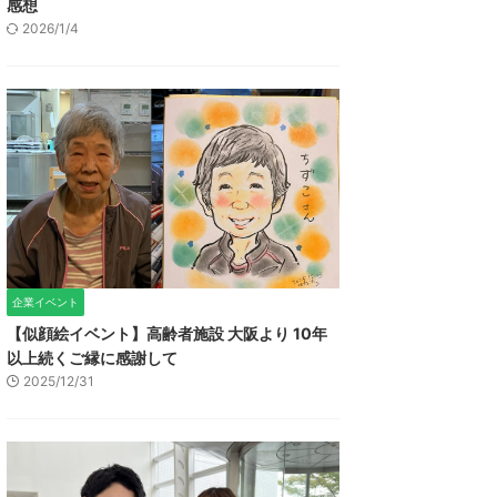
感想
2026/1/4
企業イベント
【似顔絵イベント】高齢者施設 大阪より 10年
以上続くご縁に感謝して
2025/12/31