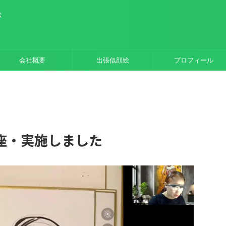
絵
会社概要
出張似顔絵
プロフィール
座・実施しました