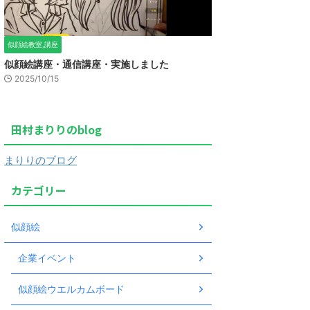
似顔絵教室,講座
似顔絵講座・通信講座・実施しました
2025/10/15
田村まりりのblog
まりりのブログ
カテゴリー
似顔絵
企業イベント
似顔絵ウエルカムボード