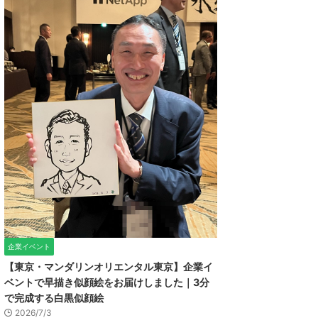
企業イベント
【東京・マンダリンオリエンタル東京】企業イ
ベントで早描き似顔絵をお届けしました｜3分
で完成する白黒似顔絵
2026/7/3