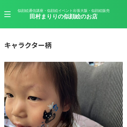
似顔絵通信講座・似顔絵イベント出張大阪・似顔絵販売
田村まりりの似顔絵のお店
キャラクター柄