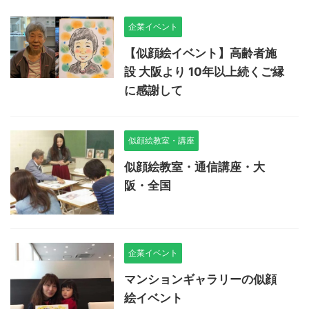
企業イベント
【似顔絵イベント】高齢者施
設 大阪より 10年以上続くご縁
に感謝して
似顔絵教室・講座
似顔絵教室・通信講座・大
阪・全国
企業イベント
マンションギャラリーの似顔
絵イベント