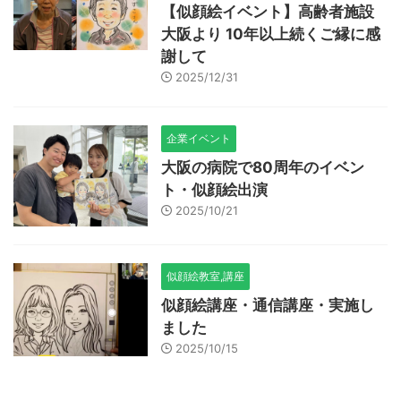
【似顔絵イベント】高齢者施設
大阪より 10年以上続くご縁に感
謝して
2025/12/31
企業イベント
大阪の病院で80周年のイベン
ト・似顔絵出演
2025/10/21
似顔絵教室,講座
似顔絵講座・通信講座・実施し
ました
2025/10/15