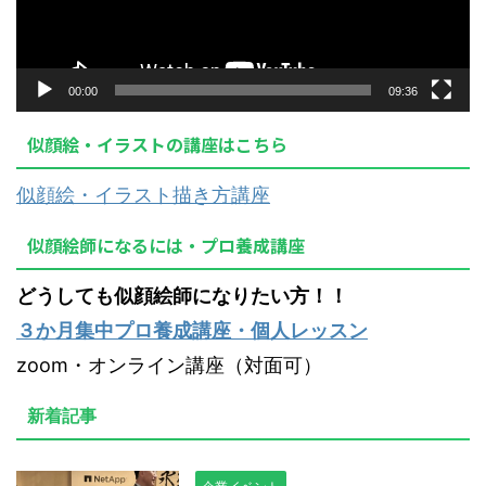
ー
00:00
09:36
似顔絵・イラストの講座はこちら
似顔絵・イラスト描き方講座
似顔絵師になるには・プロ養成講座
どうしても似顔絵師になりたい方！！
３か月集中プロ養成講座・個人レッスン
zoom・オンライン講座（対面可）
新着記事