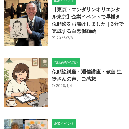
企業イベント
【東京・マンダリンオリエンタ
ル東京】企業イベントで早描き
似顔絵をお届けしました｜3分で
完成する白黒似顔絵
2026/7/3
似顔絵教室,講座
似顔絵講座・通信講座・教室 生
徒さんの声、ご感想
2026/1/4
企業イベント