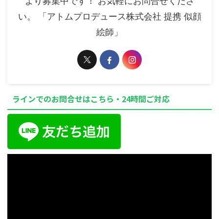
より募集中です！ お気軽にお問合せくださ
い。 「アトムプロデュース株式会社 提携 似顔
絵師」
ラインでのお問合せはこちら・24時間ご対応
動
画
プ
レ
ー
ヤ