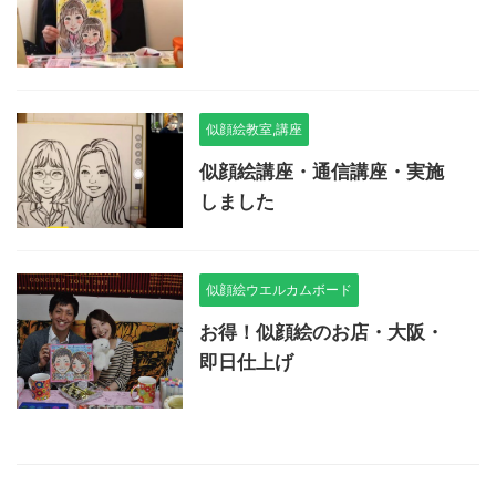
似顔絵教室,講座
似顔絵講座・通信講座・実施
しました
似顔絵ウエルカムボード
お得！似顔絵のお店・大阪・
即日仕上げ