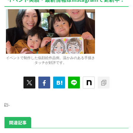
イベントで制作した似顔絵作品例。温かみのある手描き
タッチが好評です。
-
関連記事