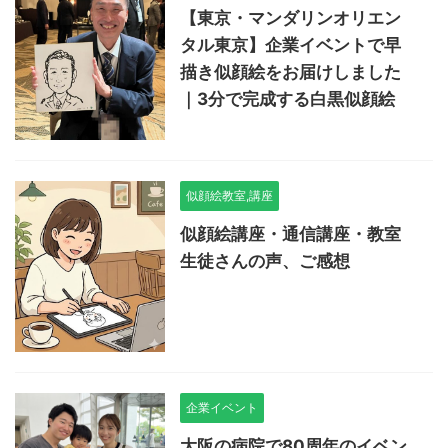
【東京・マンダリンオリエン
タル東京】企業イベントで早
描き似顔絵をお届けしました
｜3分で完成する白黒似顔絵
似顔絵教室,講座
似顔絵講座・通信講座・教室
生徒さんの声、ご感想
企業イベント
大阪の病院で80周年のイベン