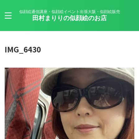
似顔絵通信講座・似顔絵イベント出張大阪・似顔絵販売
田村まりりの似顔絵のお店
IMG_6430