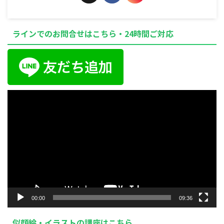
ラインでのお問合せはこちら・24時間ご対応
動
画
プ
レ
ー
ヤ
ー
00:00
09:36
似顔絵・イラストの講座はこちら