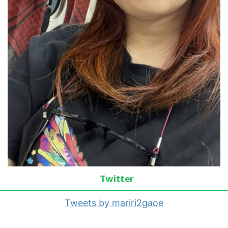
Twitter
Tweets by mariri2gaoe