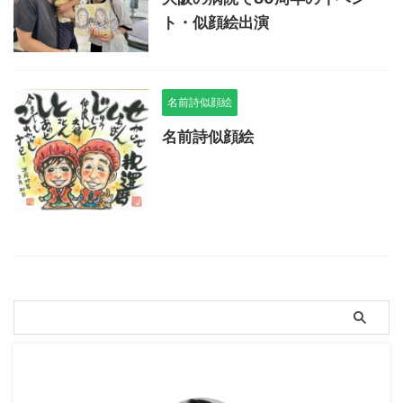
ト・似顔絵出演
名前詩似顔絵
名前詩似顔絵