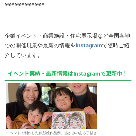
※※※※※※※※※※※※
企業イベント・商業施設・住宅展示場など全国各地
での開催風景や最新の情報を
Instagram
で随時ご紹
介しています。
イベント実績・最新情報はInstagramで更新中！
イベントで制作した似顔絵作品例。温かみのある手描き