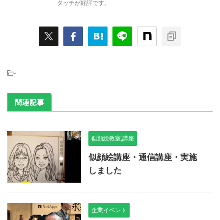
タッチが好評です。
-
関連記事
似顔絵教室,講座
似顔絵講座・通信講座・実施
しました
企業イベント