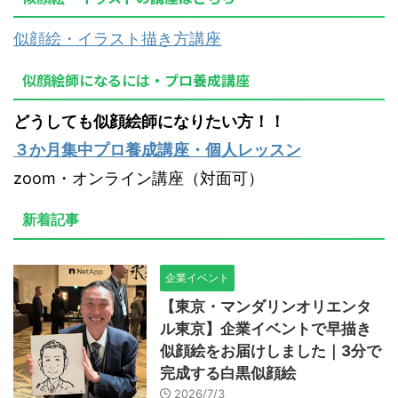
似顔絵・イラスト描き方講座
似顔絵師になるには・プロ養成講座
どうしても似顔絵師になりたい方！！
３か月集中プロ養成講座・個人レッスン
zoom・オンライン講座（対面可）
新着記事
企業イベント
【東京・マンダリンオリエンタ
ル東京】企業イベントで早描き
似顔絵をお届けしました｜3分で
完成する白黒似顔絵
2026/7/3