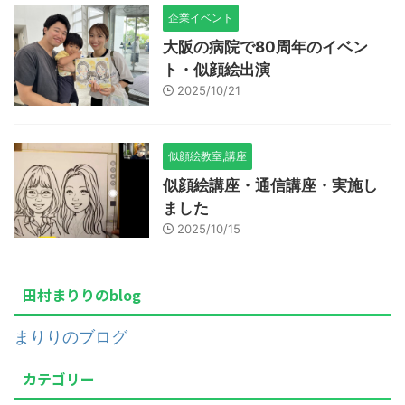
企業イベント
大阪の病院で80周年のイベン
ト・似顔絵出演
2025/10/21
似顔絵教室,講座
似顔絵講座・通信講座・実施し
ました
2025/10/15
田村まりりのblog
まりりのブログ
カテゴリー