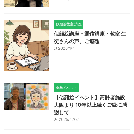
似顔絵教室,講座
似顔絵講座・通信講座・教室 生
徒さんの声、ご感想
2026/1/4
企業イベント
【似顔絵イベント】高齢者施設
大阪より 10年以上続くご縁に感
謝して
2025/12/31