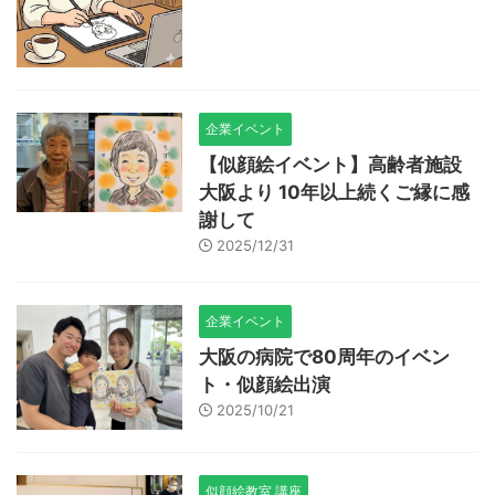
企業イベント
【似顔絵イベント】高齢者施設
大阪より 10年以上続くご縁に感
謝して
2025/12/31
企業イベント
大阪の病院で80周年のイベン
ト・似顔絵出演
2025/10/21
似顔絵教室,講座