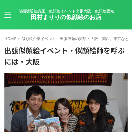
似顔絵通信講座・似顔絵イベント出張大阪・似顔絵販売
田村まりりの似顔絵のお店
HOME
>
似顔絵企業イベント・出張依頼の実績・大阪、関西、東京など
出張似顔絵イベント・似顔絵師を呼ぶ
には・大阪