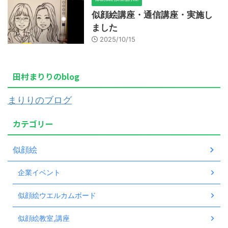
似顔絵講座・通信講座・実施し
ました
2025/10/15
田村まりりのblog
まりりのブログ
カテゴリー
似顔絵
企業イベント
似顔絵ウエルカムボード
似顔絵教室,講座