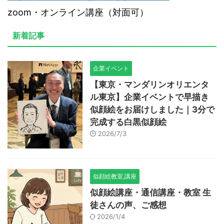
zoom・オンライン講座（対面可）
新着記事
企業イベント
【東京・マンダリンオリエンタ
ル東京】企業イベントで早描き
似顔絵をお届けしました｜3分で
完成する白黒似顔絵
2026/7/3
似顔絵教室,講座
似顔絵講座・通信講座・教室 生
徒さんの声、ご感想
2026/1/4