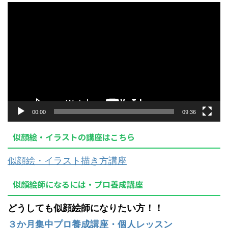
動
画
プ
レ
ー
ヤ
ー
00:00
09:36
似顔絵・イラストの講座はこちら
似顔絵・イラスト描き方講座
似顔絵師になるには・プロ養成講座
どうしても似顔絵師になりたい方！！
３か月集中プロ養成講座・個人レッスン