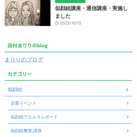
似顔絵講座・通信講座・実施し
ました
2025/10/15
田村まりりのblog
まりりのブログ
カテゴリー
似顔絵
企業イベント
似顔絵ウエルカムボード
似顔絵教室,講座