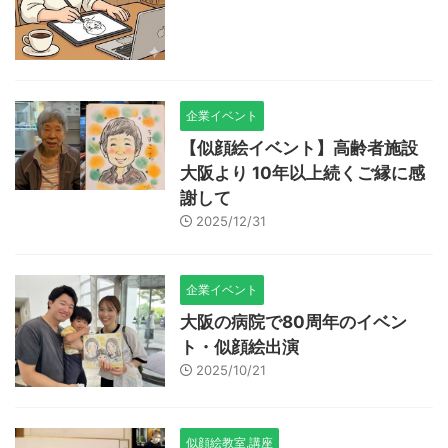
企業イベント
【似顔絵イベント】高齢者施設
大阪より 10年以上続くご縁に感
謝して
2025/12/31
企業イベント
大阪の病院で80周年のイベン
ト・似顔絵出演
2025/10/21
似顔絵教室,講座