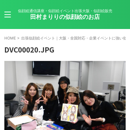
似顔絵通信講座・似顔絵イベント出張大阪・似顔絵販売
田村まりりの似顔絵のお店
HOME
>
出張似顔絵イベント｜大阪・全国対応・企業イベントに強い似
DVC00020.JPG