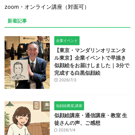
zoom・オンライン講座（対面可）
新着記事
企業イベント
【東京・マンダリンオリエンタ
ル東京】企業イベントで早描き
似顔絵をお届けしました｜3分で
完成する白黒似顔絵
2026/7/3
似顔絵教室,講座
似顔絵講座・通信講座・教室 生
徒さんの声、ご感想
2026/1/4