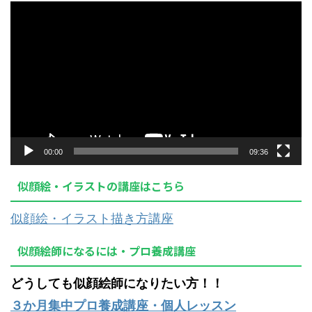
動
画
プ
レ
ー
ヤ
ー
00:00
09:36
似顔絵・イラストの講座はこちら
似顔絵・イラスト描き方講座
似顔絵師になるには・プロ養成講座
どうしても似顔絵師になりたい方！！
３か月集中プロ養成講座・個人レッスン