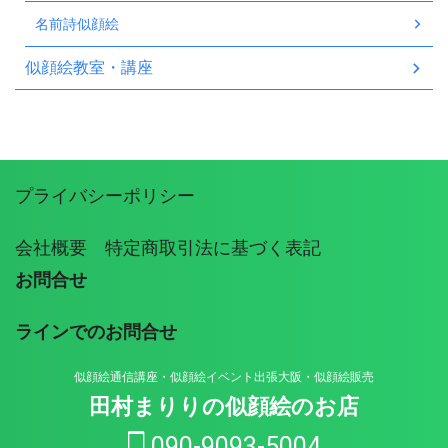
名前詩似顔絵
似顔絵教室・講座
プライバシーポリシー
会社概要 特定商取引法に基づく表記
お問合せ
ラインでのお問合せ
似顔絵通信講座・似顔絵イベント出張大阪・似顔絵販売
田村まりりの似顔絵のお店
090-9093-5004