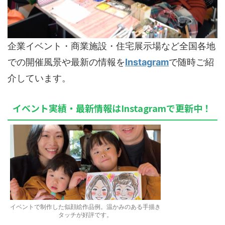
企業イベント・商業施設・住宅展示場など全国各地
での開催風景や最新の情報を
Instagram
で随時ご紹
介しています。
イベント実績・最新情報はInstagramで更新中！
イベントで制作した似顔絵作品例。温かみのある手描き
タッチが好評です。